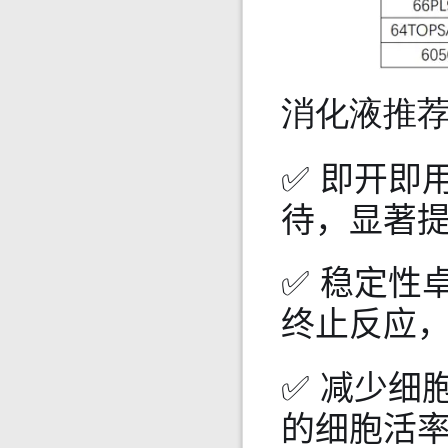
消化液推荐-
✅ 即开即
待，显著
✅ 稳定性
终止反应
✅ 减少细
的细胞活