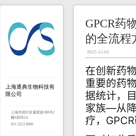
GPCR
的全流程
2025-12-02
在创新药物
重要的药
上海逐典生物科技有
据统计，目
限公司
家族—从
上海市闵行区紫星路588号2
疗，GPC
幢6层601A
021-5223 8066