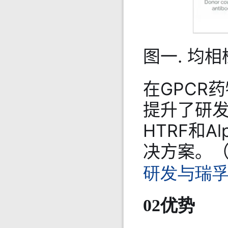
图一. 均
在GPCR
提升了研发
HTRF和
决方案。
研发与瑞孚迪
02优势