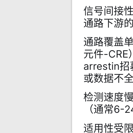
信号间接
通路下游
通路覆盖单
元件-CR
arres
或数据不
检测速度
（通常6-
适用性受