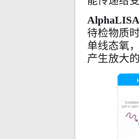
能传递给受
AlphaLIS
待检物质
单线态氧
产生放大