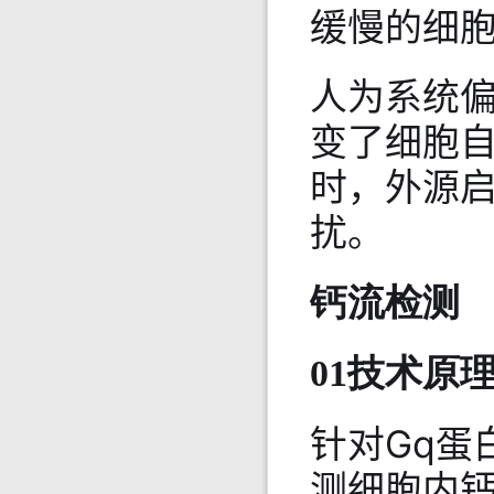
缓慢的细
人为系统
变了细胞
时，外源
扰。
钙流检测
01技术原
针对Gq蛋
测细胞内钙