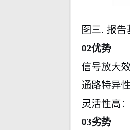
图三. 报
02优势
信号放大
通路特异
灵活性高
03劣势