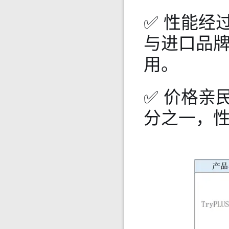
✅ 性能经
与进口品
用。
✅ 价格亲
分之一，