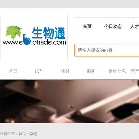
首页
今日动态
人才
首页
试剂
耗材
服务
促销信息
新
当前位置：
首页
>
动态