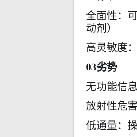
全面性：
动剂）
高灵敏度
03劣势
无功能信
放射性危
低通量：