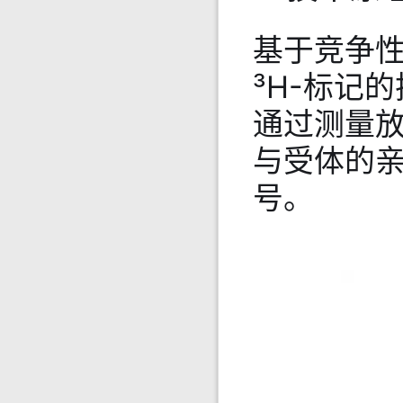
基于竞争
³H-标记
通过测量
与受体的亲
号。