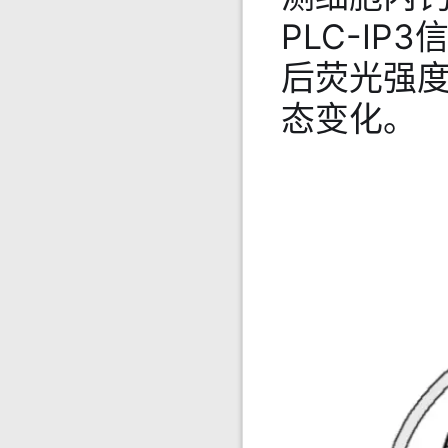
PLC-I
后荧光强
态变化。