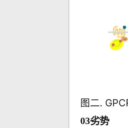
图二. G
03劣势