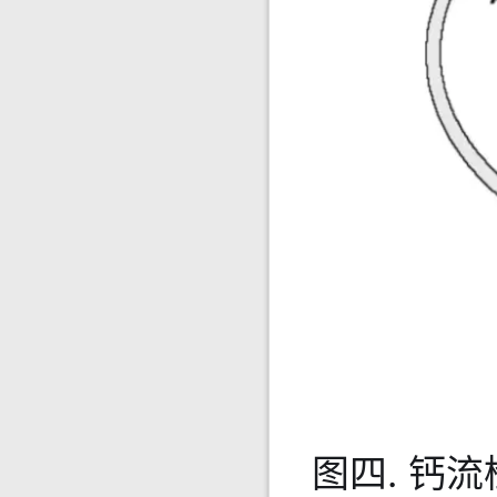
图四. 钙