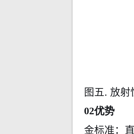
图五. 放
02优势
金标准：