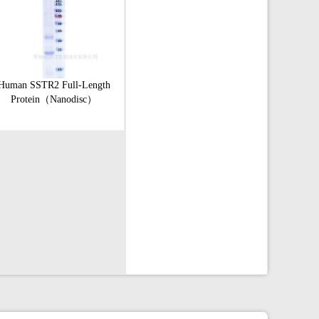
Human SSTR2 Full-Length
Protein（Nanodisc）