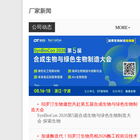
厂家新闻
公司动态
MORE+
• 珀罗汀生物邀您共赴第五届合成生物与绿色生物制
造大会
SynBioCon 2026第5届合成生物与绿色生物制造大
会·探索生物
• 加速酶迭代！珀罗汀生物亮相2026酶工程前沿技术