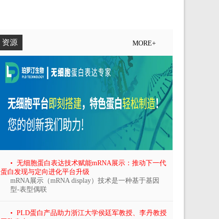
资源
MORE+
• 无细胞蛋白表达技术赋能mRNA展示：推动下一代
蛋白发现与定向进化平台升级
mRNA展示（mRNA display）技术是一种基于基因
型-表型偶联
• PLD蛋白产品助力浙江大学侯廷军教授、李丹教授