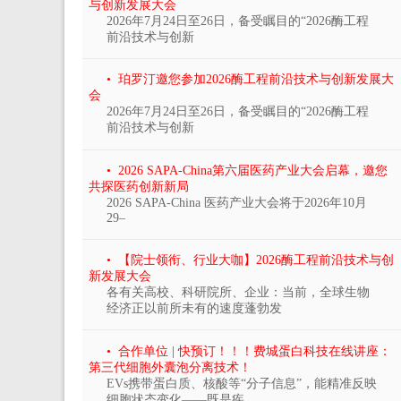
与创新发展大会
2026年7月24日至26日，备受瞩目的“2026酶工程
前沿技术与创新
• 珀罗汀邀您参加2026酶工程前沿技术与创新发展大
会
2026年7月24日至26日，备受瞩目的“2026酶工程
前沿技术与创新
• 2026 SAPA-China第六届医药产业大会启幕，邀您
共探医药创新新局
2026 SAPA-China 医药产业大会将于2026年10月
29–
• 【院士领衔、行业大咖】2026酶工程前沿技术与创
新发展大会
各有关高校、科研院所、企业：当前，全球生物
经济正以前所未有的速度蓬勃发
• 合作单位 | 快预订！！！费城蛋白科技在线讲座：
第三代细胞外囊泡分离技术！
EVs携带蛋白质、核酸等“分子信息”，能精准反映
细胞状态变化——既是疾