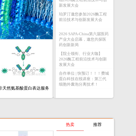

新发展大会
珀罗汀邀您参加2026酶工程
前沿技术与创新发展大会
2026 SAPA-China第六届医药
产业大会启幕，邀您共探医
药创新新局
【院士领衔、行业大咖】
2026酶工程前沿技术与创新
发展大会
合作单位 | 快预订！！！费城
蛋白科技在线讲座：第三代
细胞外囊泡分离技术！
非天然氨基酸蛋白表达服务
热卖
推荐