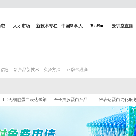
动态
人才市场
新技术专栏
中国科学人
BioHot
云讲堂直播
销信息
新产品新技术
实验方法
正牌代理商
PLD无细胞蛋白表达试剂
全长跨膜蛋白产品
难表达蛋白纯化服
盒