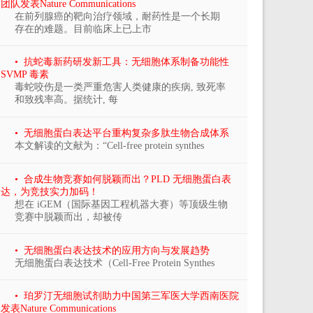
团队发表Nature Communications
在前列腺癌的靶向治疗领域，耐药性是一个长期
存在的难题。目前临床上已上市
• 抗蛇毒新药研发新工具：无细胞体系制备功能性
SVMP 毒素
毒蛇咬伤是一类严重危害人类健康的疾病, 致死率
和致残率高。据统计, 每
• 无细胞蛋白表达平台重构复杂多肽生物合成体系
本文解读的文献为：“Cell-free protein synthes
• 合成生物竞赛如何脱颖而出？PLD 无细胞蛋白表
达，为竞技实力加码！
想在 iGEM（国际基因工程机器大赛）等顶级生物
竞赛中脱颖而出，却被传
• 无细胞蛋白表达技术的应用方向与发展趋势
无细胞蛋白表达技术（Cell-Free Protein Synthes
• 珀罗汀无细胞试剂助力中国第三军医大学西南医院
发表Nature Communications