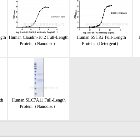
gth
Human Claudin-18.2 Full-Length
Human SSTR2 Full-Length
Protein（Nanodisc）
Protein（Detergent）
th
Human SLC7A11 Full-Length
Protein（Nanodisc）