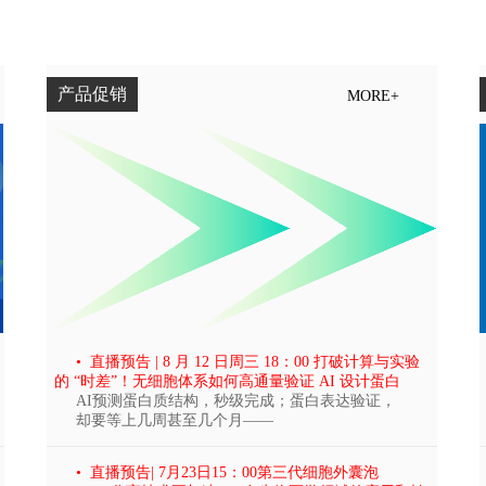
产品促销
MORE+
• 直播预告 | 8 月 12 日周三 18：00 打破计算与实验
的 “时差”！无细胞体系如何高通量验证 AI 设计蛋白
AI预测蛋白质结构，秒级完成；蛋白表达验证，
却要等上几周甚至几个月——
• 直播预告| 7月23日15：00第三代细胞外囊泡