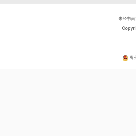
未经书面
Copyri
粤公