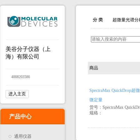
分 类
超微量光谱分
美谷分子仪器（上
海）有限公司
商品
4008203586
SpectraMax Quic
进入主页
微定量
货号：SpectraMax QuickDr
规格：
产品中心
通用仪器