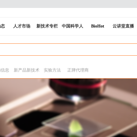
动态
人才市场
新技术专栏
中国科学人
BioHot
云讲堂直播
销信息
新产品新技术
实验方法
正牌代理商