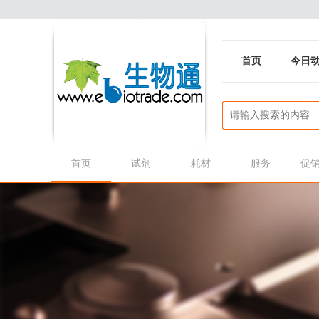
首页
今日
首页
试剂
耗材
服务
促