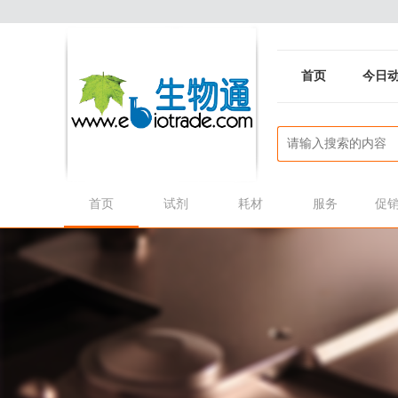
首页
今日
首页
试剂
耗材
服务
促