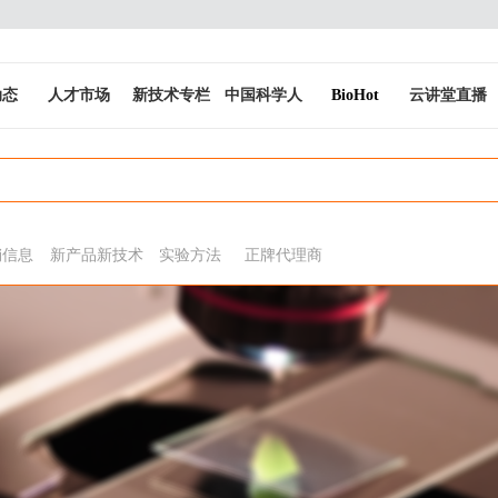
动态
人才市场
新技术专栏
中国科学人
BioHot
云讲堂直播
销信息
新产品新技术
实验方法
正牌代理商