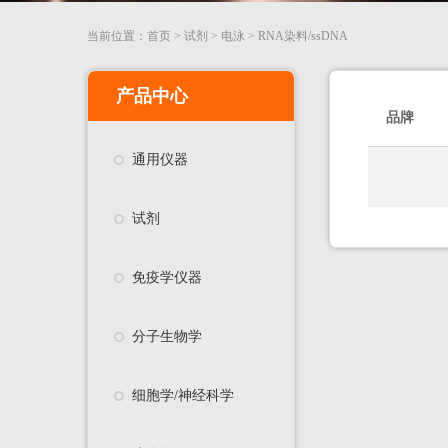
当前位置：
首页
>
试剂
>
电泳
>
RNA染料/ssDNA
产品中心
品牌
通用仪器
试剂
免疫学仪器
分子生物学
细胞学/神经科学