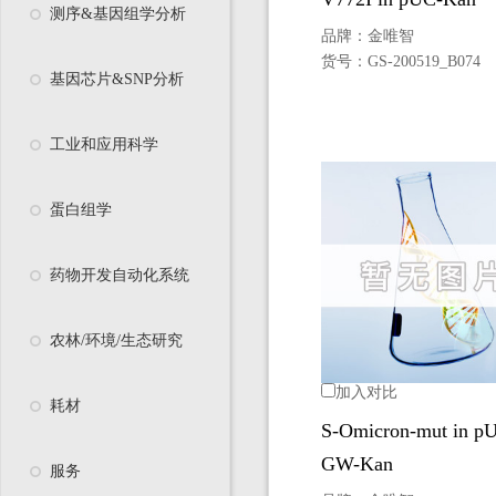
测序&基因组学分析
品牌：
金唯智
货号：
GS-200519_B074
基因芯片&SNP分析
工业和应用科学
蛋白组学
药物开发自动化系统
农林/环境/生态研究
加入对比
耗材
S-Omicron-mut in p
GW-Kan
服务