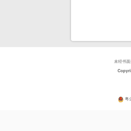
未经书面
Copyri
粤公