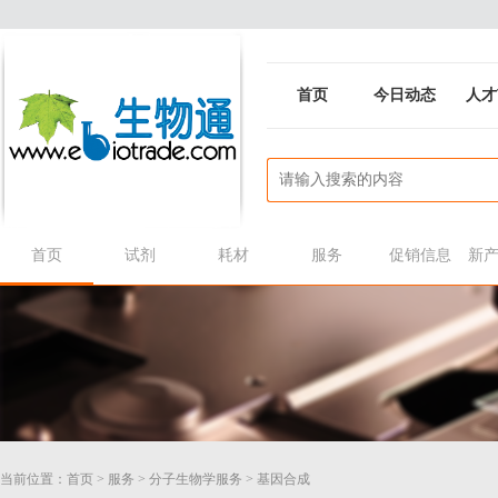
首页
今日动态
人才
首页
试剂
耗材
服务
促销信息
新
当前位置：
首页
>
服务
>
分子生物学服务
>
基因合成