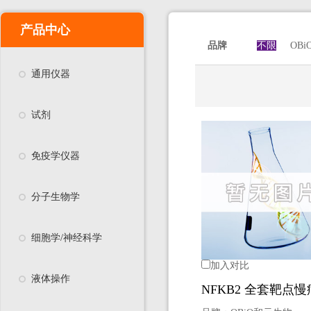
产品中心
品牌
不限
OB
通用仪器
试剂
免疫学仪器
分子生物学
细胞学/神经科学
加入对比
液体操作
NFKB2 全套靶点