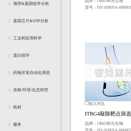
品牌：
OBiO和元生物
测序&基因组学分析
货号：
HY-SHRNA-00000
基因芯片&SNP分析
工业和应用科学
蛋白组学
药物开发自动化系统
农林/环境/生态研究
加入对比
耗材
ITBG4敲除靶点筛
品牌：
OBiO和元生物
服务
货号：
HY-SHRNA-00000