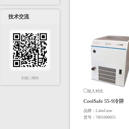
技术交流
扫描二维码
加入对比
CoolSafe 55-9冷阱
品牌：
LaboGene
货号：
7001000055