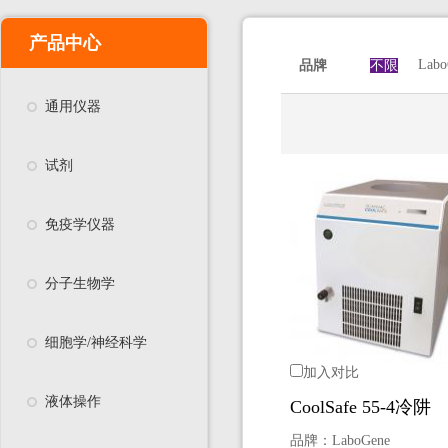
产品中心
Labo
品牌
不限
通用仪器
试剂
免疫学仪器
分子生物学
细胞学/神经科学
加入对比
液体操作
CoolSafe 55-4冷阱
品牌：
LaboGene