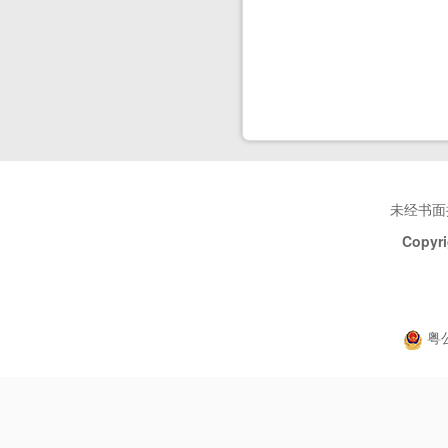
未经书面
Copyri
粤公