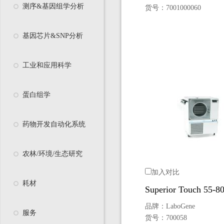
测序&基因组学分析
货号：
7001000060
基因芯片&SNP分析
工业和应用科学
蛋白组学
药物开发自动化系统
农林/环境/生态研究
加入对比
耗材
Superior Touch 55
品牌：
LaboGene
服务
货号：
700058