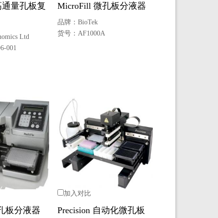
or高通量孔板复
MicroFill 微孔板分液器
品牌：
BioTek
货号：
AF1000A
omics Ltd
6-001
加入对比
 微孔板分液器
Precision 自动化微孔板