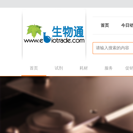
首页
今日
首页
试剂
耗材
服务
促