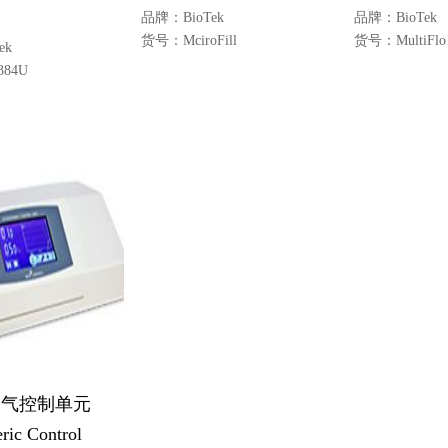
品牌：
BioTek
品牌：
BioTek
货号：
MciroFill
货号：
MultiFlo
ek
384U
空气控制单元
ric Control