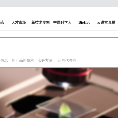
动态
人才市场
新技术专栏
中国科学人
BioHot
云讲堂直播
销信息
新产品新技术
实验方法
正牌代理商