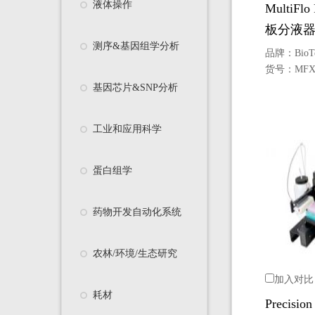
液体操作
MultiF
板分液
测序&基因组学分析
品牌：
BioT
货号：
MF
基因芯片&SNP分析
工业和应用科学
蛋白组学
药物开发自动化系统
农林/环境/生态研究
加入对比
耗材
Precis