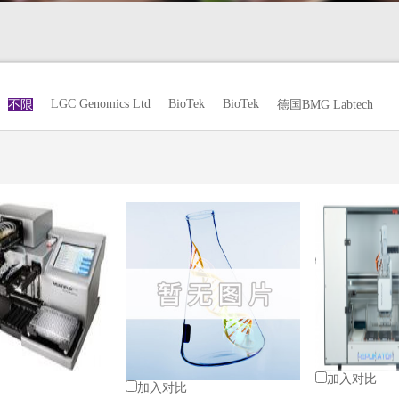
LGC Genomics Ltd
BioTek
BioTek
不限
德国BMG Labtech
加入对比
加入对比