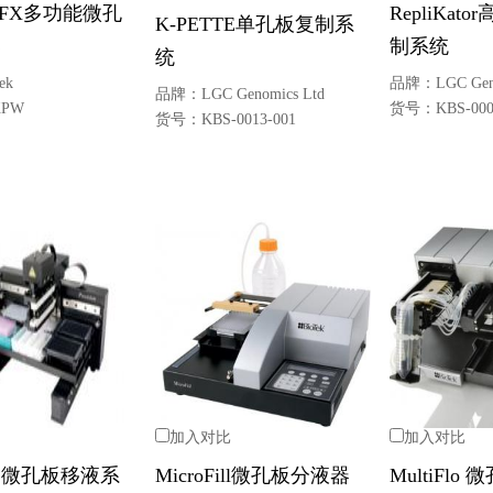
lo FX多功能微孔
RepliKat
K-PETTE单孔板复制系
器
制系统
统
ek
品牌：
LGC Gen
品牌：
LGC Genomics Ltd
XPW
货号：
KBS-000
货号：
KBS-0013-001
加入对比
加入对比
ion 微孔板移液系
MicroFill微孔板分液器
MultiFlo