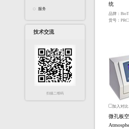
统
服务
品牌：
BioT
货号：
PRC
技术交流
扫描二维码
加入对比
微孔板
Atmosphe