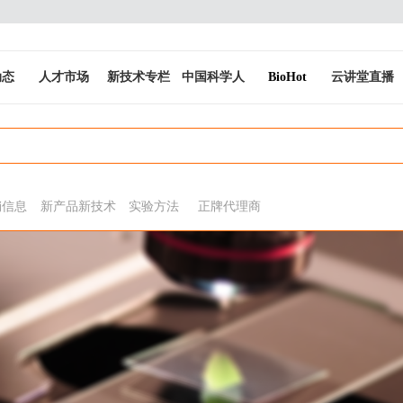
动态
人才市场
新技术专栏
中国科学人
BioHot
云讲堂直播
销信息
新产品新技术
实验方法
正牌代理商