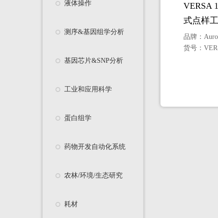
液体操作
VERSA 1
式点样
测序&基因组学分析
品牌：
Auro
货号：
VER
基因芯片&SNP分析
工业和应用科学
蛋白组学
药物开发自动化系统
农林/环境/生态研究
耗材