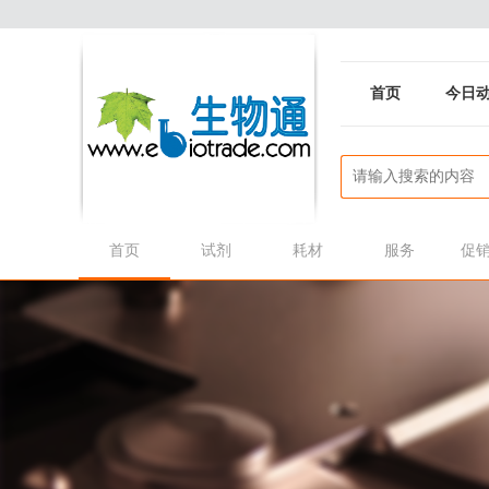
首页
今日
首页
试剂
耗材
服务
促