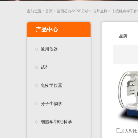
当前位置：
首页
>
基因芯片&SNP分析
>
芯片点样
>
非接触点样工作
产品中心
品牌
通用仪器
试剂
免疫学仪器
分子生物学
细胞学/神经科学
加入对比