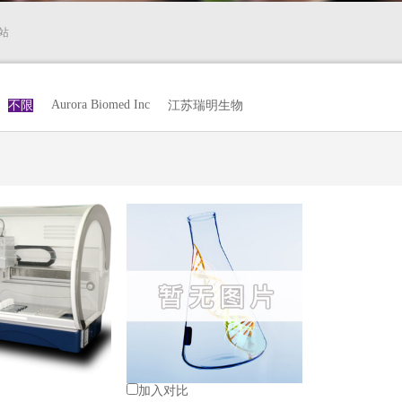
站
Aurora Biomed Inc
不限
江苏瑞明生物
加入对比