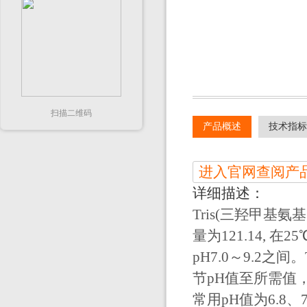
扫描二维码
产品概述
技术指标
进入官网查阅产
详细描述：
Tris(三羟甲基
量为121.14, 在
pH7.0～9.2之
节pH值至所需值
常用pH值为6.8、