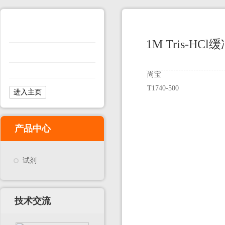
1M Tris-HCl缓
尚宝
T1740-500
进入主页
产品中心
试剂
技术交流