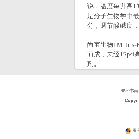
说，温度每升高1℃，p
是分子生物学中
分，调节酸碱度，例
尚宝生物1M Tris
而成，未经15p
剂。
未经书面
Copyri
粤公