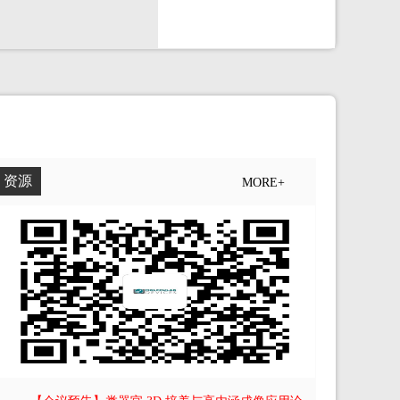
资源
MORE+