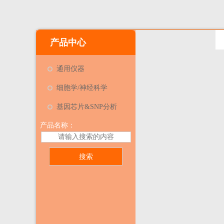
产品中心
通用仪器
细胞学/神经科学
基因芯片&SNP分析
产品名称：