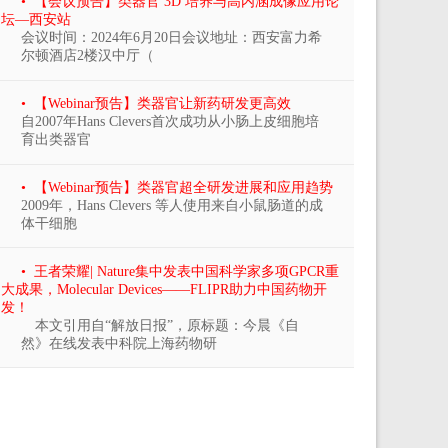
• 【会议预告】类器官 3D 培养与高内涵成像应用论
坛—西安站
会议时间：2024年6月20日会议地址：西安富力希
尔顿酒店2楼汉中厅（
• 【Webinar预告】类器官让新药研发更高效
自2007年Hans Clevers首次成功从小肠上皮细胞培
育出类器官
• 【Webinar预告】类器官超全研发进展和应用趋势
2009年，Hans Clevers 等人使用来自小鼠肠道的成
体干细胞
• 王者荣耀| Nature集中发表中国科学家多项GPCR重
大成果，Molecular Devices——FLIPR助力中国药物开
发！
本文引用自“解放日报”，原标题：今晨《自
然》在线发表中科院上海药物研