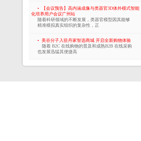
• 【会议预告】高内涵成像与类器官3D体外模式智能
化培养用户会议广州站
随着科研领域的不断发展，类器官模型因其能够
精准模拟真实组织的复杂性，正
• 美谷分子入驻丹家智选商城 开启全新购物体验
随着 B2C 在线购物的普及和成熟B2B 在线采购
也发展迅猛其便捷高