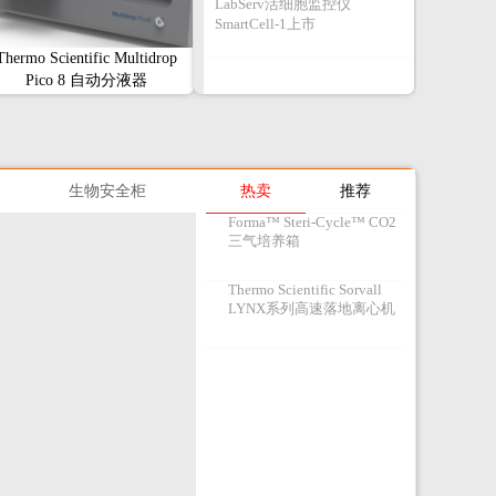
LabServ活细胞监控仪
SmartCell-1上市
Thermo Scientific Multidrop
Pico 8 自动分液器
生物安全柜
热卖
推荐
Forma™ Steri-Cycle™ CO2
三气培养箱
Thermo Scientific Sorvall
LYNX系列高速落地离心机