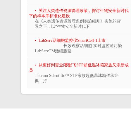
• 关注人类遗传资源管理政策，探讨生物安全新时代
下的样本库标准化建设
在《人类遗传资源管理条例实施细则》实施的背
景之下，以“生物安全新时代下
• LabServ活细胞监控仪SmartCell-1上市
长效观察活细胞 实时监控避污染
LabServTM活细胞监
• 从更好到更全|赛默飞STP超低温冰箱家族又添新成
员
Thermo Scientific™ STP家族超低温冰箱传承经
典，持