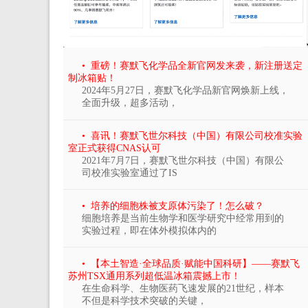
• 重磅！赛默飞化学品全新官网发来袭，新注册送定
制冰箱贴！
2024年5月27日，赛默飞化学品新官网焕新上线，
全面升级，超多活动，
• 喜讯！赛默飞世尔科技（中国）有限公司校准实验
室正式获得CNAS认可
2021年7月7日，赛默飞世尔科技（中国）有限公
司校准实验室通过了IS
• 培养的细胞株被支原体污染了！怎么破？
细胞培养是当前生物学和医学研究中经常用到的
实验过程，即在体外模拟体内的
• 【本土智造·全球品质·赋能中国科研】——赛默飞
苏州TSX通用系列超低温冰箱震撼上市！
在生命科学、生物医药飞速发展的21世纪，样本
不但是科学技术突破的关键，