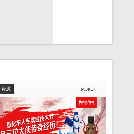
资源
MORE+