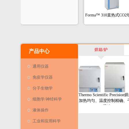
Forma™ 310直热式CO
烘箱/炉
产品中心
通用仪器
免疫学仪器
分子生物学
Thermo Scientific Precision
细胞学/神经科学
加热均匀、温度控制精确、
迅速
液体操作
工业和应用科学