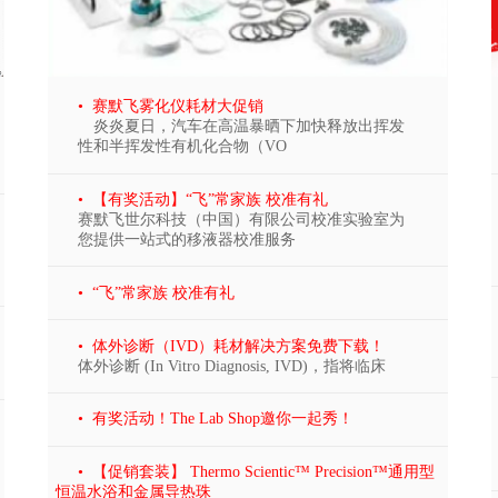
• 赛默飞雾化仪耗材大促销
炎炎夏日，汽车在高温暴晒下加快释放出挥发
性和半挥发性有机化合物（VO
• 【有奖活动】“飞”常家族 校准有礼
赛默飞世尔科技（中国）有限公司校准实验室为
您提供一站式的移液器校准服务
• “飞”常家族 校准有礼
• 体外诊断（IVD）耗材解决方案免费下载！
体外诊断 (In Vitro Diagnosis, IVD)，指将临床
• 有奖活动！The Lab Shop邀你一起秀！
• 【促销套装】 Thermo Scientic™ Precision™通用型
恒温水浴和金属导热珠