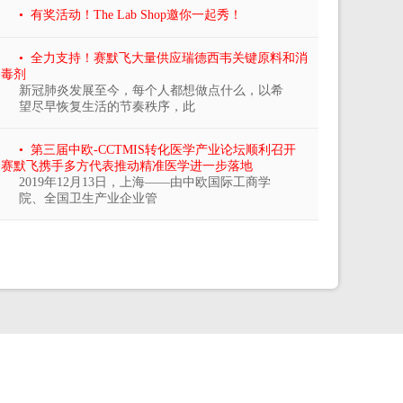
• 有奖活动！The Lab Shop邀你一起秀！
• 全力支持！赛默飞大量供应瑞德西韦关键原料和消
毒剂
新冠肺炎发展至今，每个人都想做点什么，以希
望尽早恢复生活的节奏秩序，此
• 第三届中欧-CCTMIS转化医学产业论坛顺利召开
赛默飞携手多方代表推动精准医学进一步落地
2019年12月13日，上海——由中欧国际工商学
院、全国卫生产业企业管