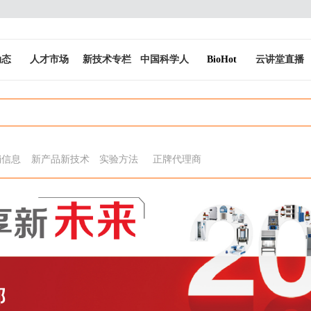
动态
人才市场
新技术专栏
中国科学人
BioHot
云讲堂直播
销信息
新产品新技术
实验方法
正牌代理商