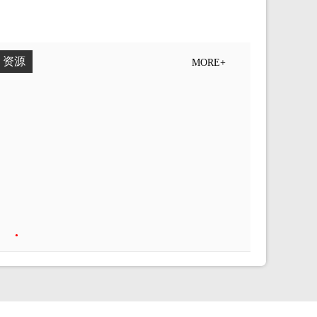
资源
MORE+
•