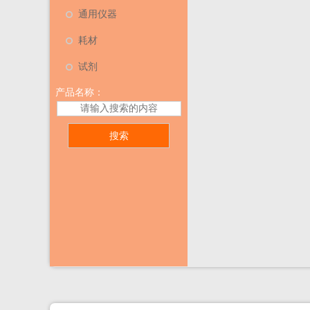
通用仪器
耗材
试剂
产品名称：