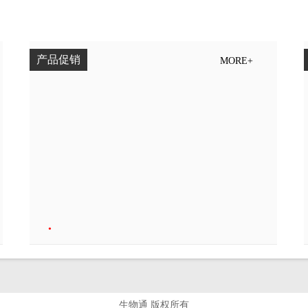
产品促销
MORE+
•
生物通 版权所有