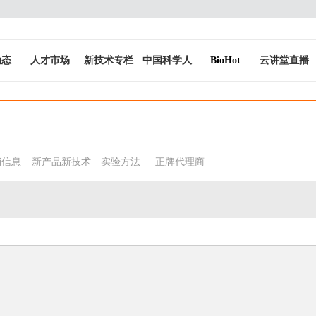
动态
人才市场
新技术专栏
中国科学人
BioHot
云讲堂直播
销信息
新产品新技术
实验方法
正牌代理商