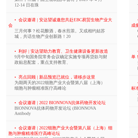
12-14 日在珠
• 会议邀请 | 安达望诚邀您共赴EBC易贸生物产业大
会
成
三月何事？松花酿酒，春水煎茶。又或相约姑苏
城，共话生物产业创新路！20
• 利好 | 安达望助力教育、卫生健康设备更新改造
9月中旬国务院常务会议确定实施专项再贷款与财
单
政贴息配套，重点支持教育、
• 亮点回顾 | 新品预览已就位，请移步这里
为期两天的2022细胞产业大会暨第八届（上海）
细胞与肿瘤精准医疗高峰论
标
• 会议邀请 | 2022 BIONNOVA抗体药物开发论坛
BIONNOVA抗体药物开发论坛 (BIONNOVA
Antibody
• 会议邀请 | 2022细胞产业大会暨第八届（上海）细
胞与肿瘤精准医疗高峰论坛