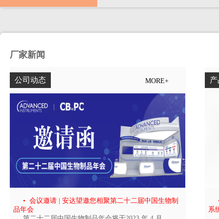
厂家新闻
公司动态
产
MORE+
• 会议邀请 | 安达望邀您相聚第二十二届中国生物制
品年会
系
第二十二届中国生物制品年会将于2023 年 4 月