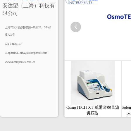
安达望（上海）科技有
限公司

上海市闵行区银都路466弄23、33号1
幢721室
021-34126167
BiopharmaChina@aicompanies.com
www.aicompanies.com.cn
OsmoTECH XT 单通道微量渗
Sol
透压仪
人