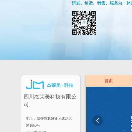
首页
四川杰莱美科技有限公
司
地址：成都市龙泉驿区成龙大

道1666号