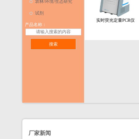
农林/环境/生态研究
试剂
实时荧光定量PCR仪
产品名称：
厂家新闻