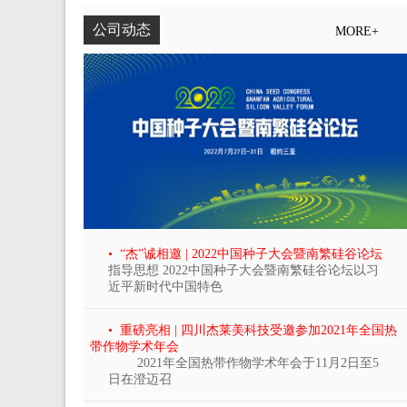
公司动态
MORE+
• “杰”诚相邀 | 2022中国种子大会暨南繁硅谷论坛
指导思想 2022中国种子大会暨南繁硅谷论坛以习
近平新时代中国特色
• 重磅亮相 | 四川杰莱美科技受邀参加2021年全国热
带作物学术年会
2021年全国热带作物学术年会于11月2日至5
日在澄迈召