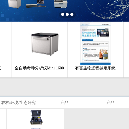
仪
全自动考种分析仪Mini 1600
有害生物远程鉴定系统
农林/环境/生态研究
产品
产品