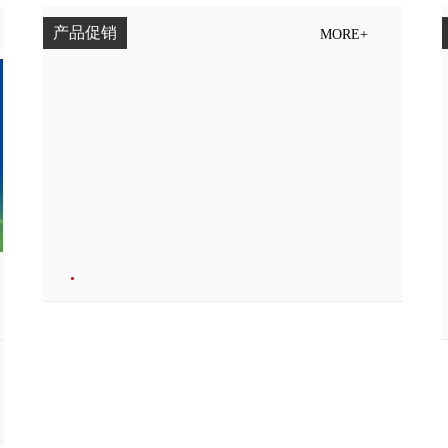
产品促销
MORE+
•