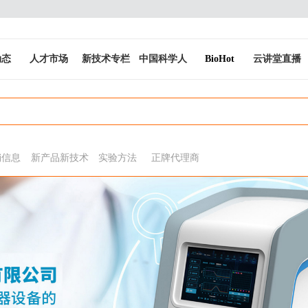
动态
人才市场
新技术专栏
中国科学人
BioHot
云讲堂直播
销信息
新产品新技术
实验方法
正牌代理商