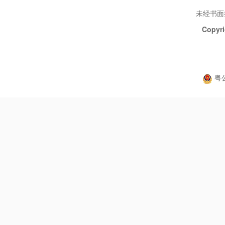
未经书面
Copyri
粤公