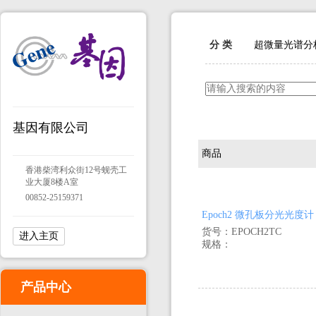
分 类
超微量光谱分
基因有限公司
商品
香港柴湾利众街12号蚬壳工
业大厦8楼A室
00852-25159371
Epoch2 微孔板分光光度计
货号：EPOCH2TC
进入主页
规格：
产品中心