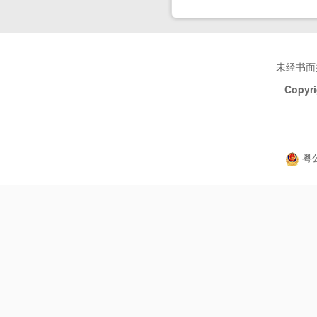
未经书面
Copyri
粤公