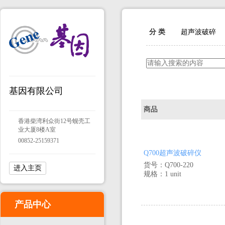
分 类
超声波破碎
基因有限公司
商品
香港柴湾利众街12号蚬壳工
业大厦8楼A室
00852-25159371
Q700超声波破碎仪
货号：Q700-220
进入主页
规格：1 unit
产品中心