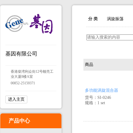
分 类
涡旋振荡
基因有限公司
商品
香港柴湾利众街12号蚬壳工
业大厦8楼A室
00852-25159371
多功能涡旋混合器
货号：SI-0246
进入主页
规格：1 set
产品中心