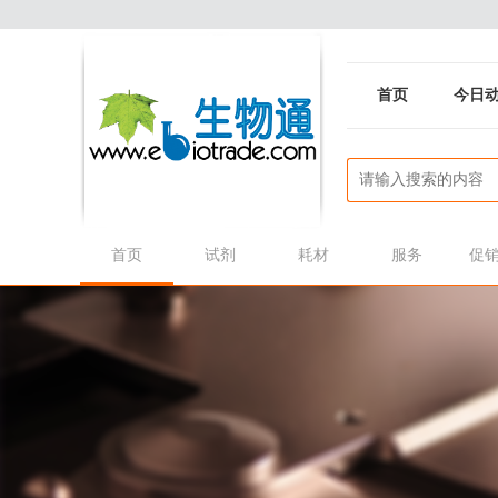
首页
今日
首页
试剂
耗材
服务
促