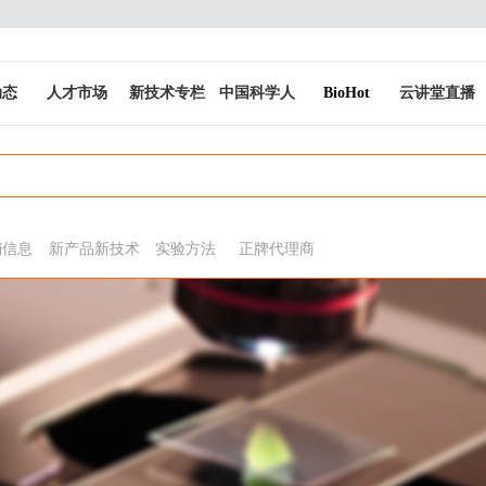
动态
人才市场
新技术专栏
中国科学人
BioHot
云讲堂直播
销信息
新产品新技术
实验方法
正牌代理商