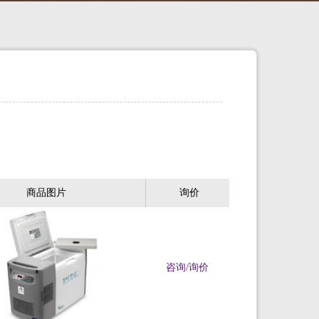
商品图片
询价
咨询/询价