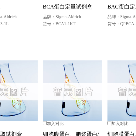
液
BCA蛋白定量试剂盒
BAC蛋白
a-Aldrich
品牌：
Sigma-Aldrich
品牌：
Sigma-Al
3-1L
货号：
BCA1-1KT
货号：
QPBCA-
加入对比
加入对比
提取试剂盒
细胞膜蛋白、胞浆蛋白/
细胞膜蛋白