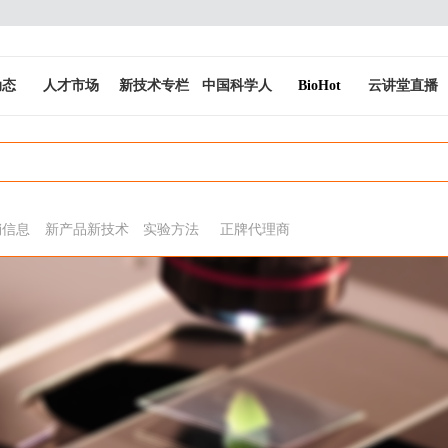
动态
人才市场
新技术专栏
中国科学人
BioHot
云讲堂直播
销信息
新产品新技术
实验方法
正牌代理商