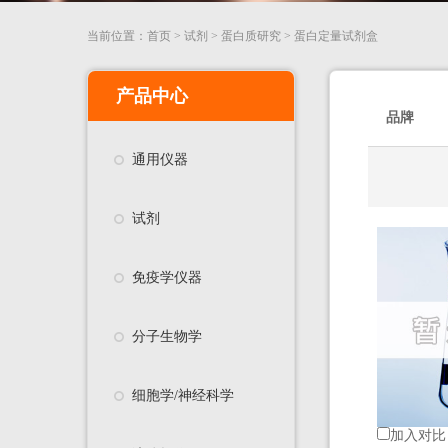
当前位置：
首页
>
试剂
>
蛋白质研究
>
蛋白定量试剂盒
产品中心
品牌
通用仪器
试剂
免疫学仪器
分子生物学
细胞学/神经科学
加入对比