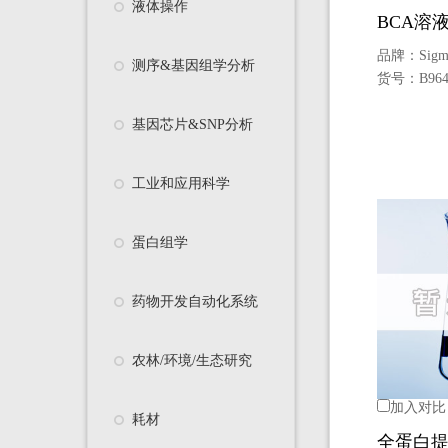
液体操作
BCA溶
品牌：
Sigm
测序&基因组学分析
货号：
B964
基因芯片&SNP分析
工业和应用科学
蛋白组学
药物开发自动化系统
农林/环境/生态研究
加入对比
耗材
全蛋白