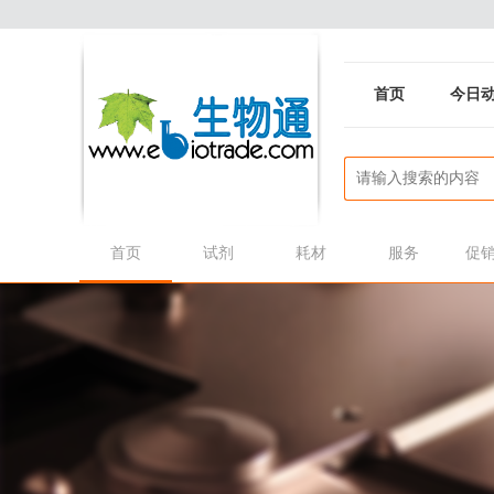
首页
今日
首页
试剂
耗材
服务
促