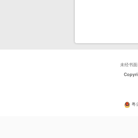
未经书面
Copyri
粤公