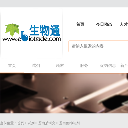
首页
今日动态
人才
首页
试剂
耗材
服务
促销信息
新
当前位置：
首页
>
试剂
>
蛋白质研究
>
蛋白酶抑制剂