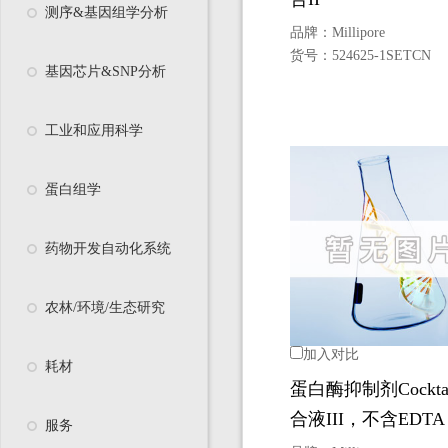
测序&基因组学分析
品牌：
Millipore
货号：
524625-1SETCN
基因芯片&SNP分析
工业和应用科学
蛋白组学
药物开发自动化系统
农林/环境/生态研究
加入对比
耗材
蛋白酶抑制剂Cockta
合液III，不含EDTA
服务