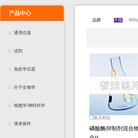
产品中心
Milli
品牌
不限
通用仪器
试剂
免疫学仪器
分子生物学
细胞学/神经科学
加入对比
液体操作
磷酸酶抑制剂混合
合II