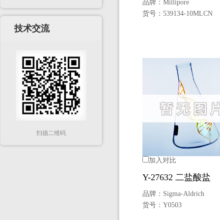
品牌：
Millipore
货号：
539134-10MLCN
技术交流
扫描二维码
加入对比
Y-27632 二盐酸盐
品牌：
Sigma-Aldrich
货号：
Y0503