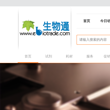
首页
今日
首页
试剂
耗材
服务
促