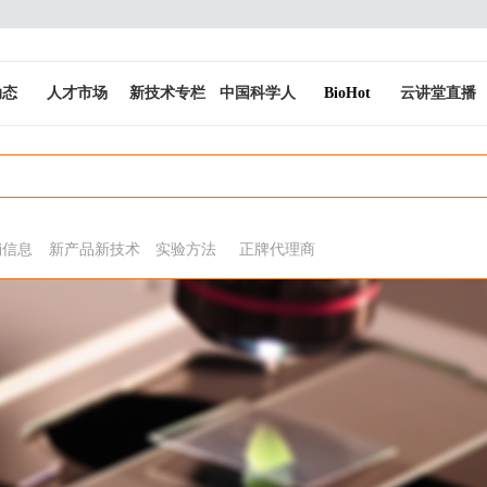
动态
人才市场
新技术专栏
中国科学人
BioHot
云讲堂直播
销信息
新产品新技术
实验方法
正牌代理商