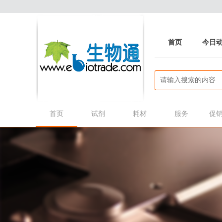
首页
今日
首页
试剂
耗材
服务
促