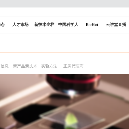
动态
人才市场
新技术专栏
中国科学人
BioHot
云讲堂直播
销信息
新产品新技术
实验方法
正牌代理商