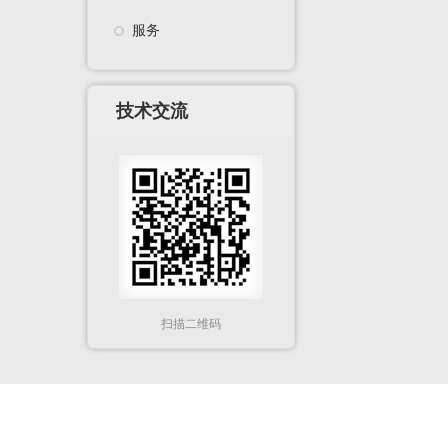
服务
技术交流
扫描二维码