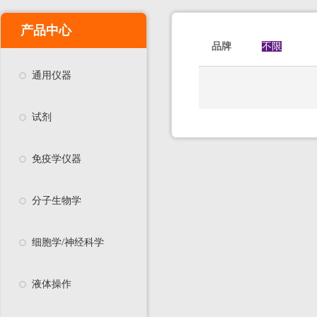
产品中心
品牌
不限
通用仪器
试剂
免疫学仪器
分子生物学
细胞学/神经科学
液体操作