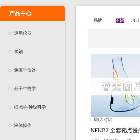
产品中心
品牌
不限
OB
通用仪器
试剂
免疫学仪器
分子生物学
细胞学/神经科学
加入对比
液体操作
NFKB2 全套靶点