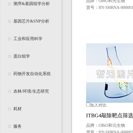
品牌：
OBiO和元生物
测序&基因组学分析
货号：
HY-SHRNA-00000
基因芯片&SNP分析
工业和应用科学
蛋白组学
药物开发自动化系统
农林/环境/生态研究
加入对比
耗材
ITBG4敲除靶点筛
品牌：
OBiO和元生物
服务
货号：
HY-SHRNA-00000