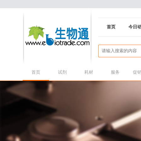
首页
今日
首页
试剂
耗材
服务
促