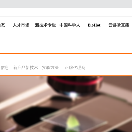
动态
人才市场
新技术专栏
中国科学人
BioHot
云讲堂直播
销信息
新产品新技术
实验方法
正牌代理商