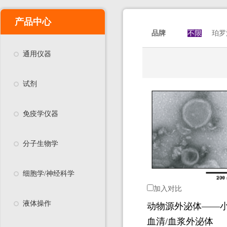
产品中心
品牌
不限
珀罗
通用仪器
试剂
免疫学仪器
分子生物学
细胞学/神经科学
加入对比
液体操作
动物源外泌体——
血清/血浆外泌体