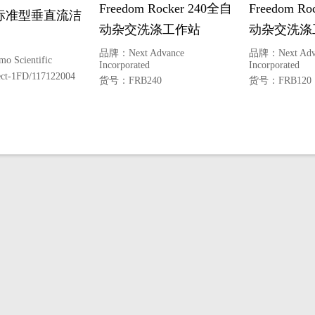
Freedom Rocker 240全自
Freedom Ro
rv标准型垂直流洁
动杂交洗涤工作站
动杂交洗涤
品牌：
Next Advance
品牌：
Next Ad
mo Scientific
Incorporated
Incorporated
ect-1FD/117122004
货号：
FRB240
货号：
FRB120