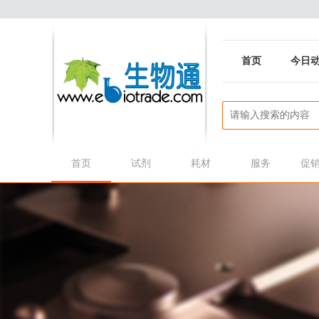
首页
今日
首页
试剂
耗材
服务
促