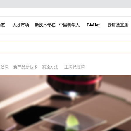
动态
人才市场
新技术专栏
中国科学人
BioHot
云讲堂直播
销信息
新产品新技术
实验方法
正牌代理商