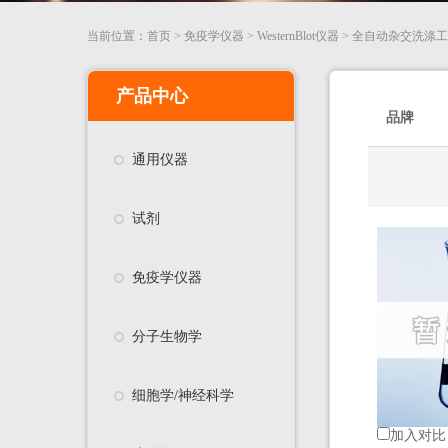
当前位置：
首页
>
免疫学仪器
>
WesternBlot仪器
>
全自动杂交洗涤工
产品中心
品牌
通用仪器
试剂
免疫学仪器
分子生物学
细胞学/神经科学
加入对比