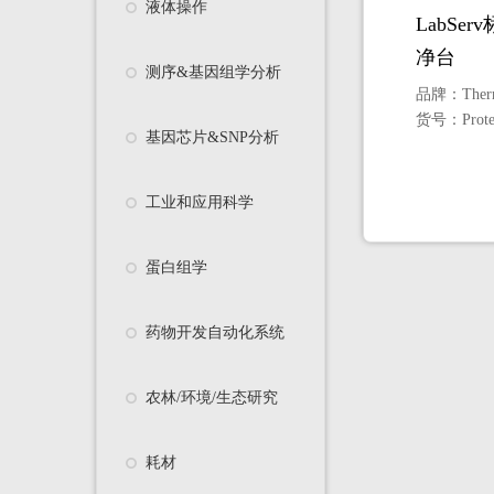
液体操作
LabSe
净台
测序&基因组学分析
品牌：
Ther
货号：
Prot
基因芯片&SNP分析
工业和应用科学
蛋白组学
药物开发自动化系统
农林/环境/生态研究
耗材