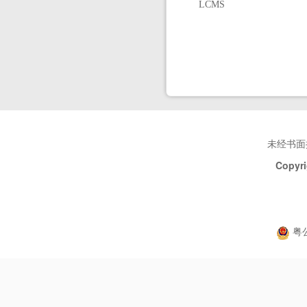
LCMS
未经书面
Copyri
粤公