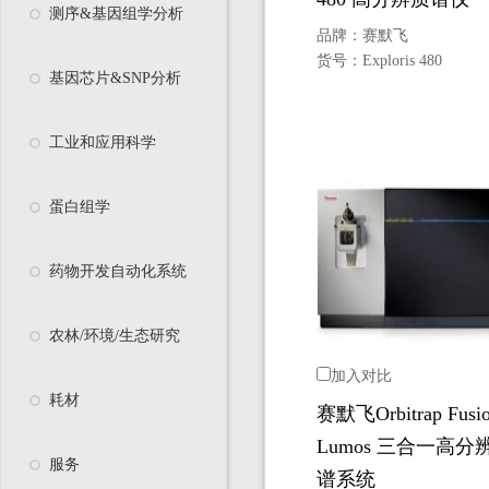
测序&基因组学分析
品牌：
赛默飞
货号：
Exploris 480
基因芯片&SNP分析
工业和应用科学
蛋白组学
药物开发自动化系统
农林/环境/生态研究
加入对比
耗材
赛默飞Orbitrap Fusi
Lumos 三合一高分
服务
谱系统