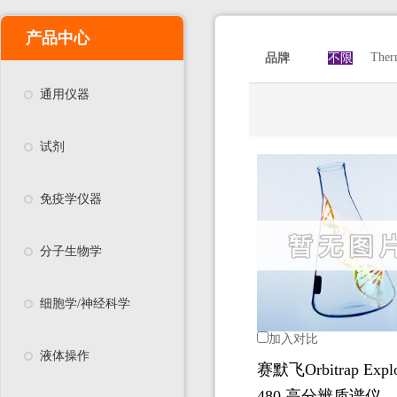
产品中心
Ther
品牌
不限
通用仪器
试剂
免疫学仪器
分子生物学
细胞学/神经科学
加入对比
液体操作
赛默飞Orbitrap Explo
480 高分辨质谱仪