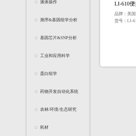
液体操作
LI-61
品牌：
美国
测序&基因组学分析
货号：
LI-6
基因芯片&SNP分析
工业和应用科学
蛋白组学
药物开发自动化系统
农林/环境/生态研究
耗材