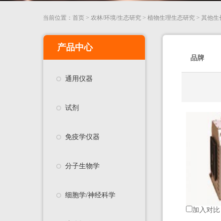
当前位置：
首页
>
农林/环境/生态研究
>
植物生理生态研究
>
其他生
产品中心
品牌
通用仪器
试剂
免疫学仪器
分子生物学
细胞学/神经科学
加入对比