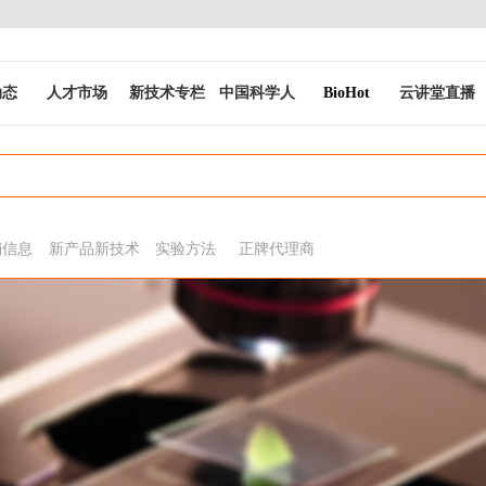
动态
人才市场
新技术专栏
中国科学人
BioHot
云讲堂直播
销信息
新产品新技术
实验方法
正牌代理商