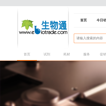
首页
今日
首页
试剂
耗材
服务
促