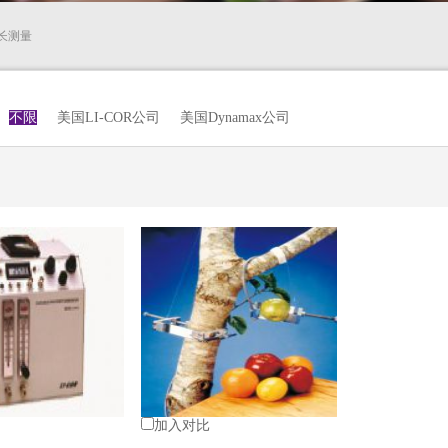
长测量
不限
美国LI-COR公司
美国Dynamax公司
加入对比