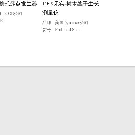
0便携式露点发生器
DEX果实-树木茎干生长
测量仪
LI-COR公司
10
品牌：
美国Dynamax公司
货号：
Fruit and Stem