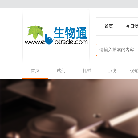
首页
今日
首页
试剂
耗材
服务
促