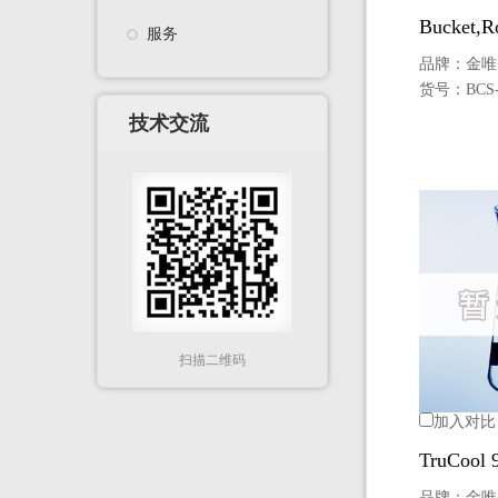
Bucket,R
服务
品牌：
金唯
货号：
BCS
技术交流
扫描二维码
加入对比
TruCoo
品牌：
金唯