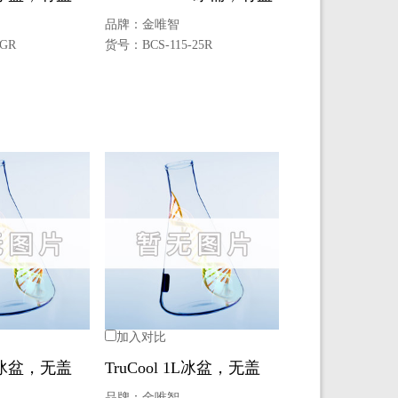
品牌：
金唯智
8GR
货号：
BCS-115-25R
加入对比
1L冰盆，无盖
TruCool 1L冰盆，无盖
品牌：
金唯智