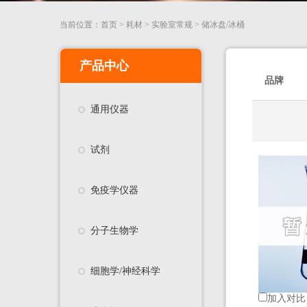
当前位置：
首页
>
耗材
>
实验室常规
>
储冰盘/冰桶
产品中心
品牌
通用仪器
试剂
免疫学仪器
分子生物学
细胞学/神经科学
加入对比