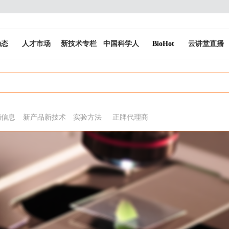
动态
人才市场
新技术专栏
中国科学人
BioHot
云讲堂直播
销信息
新产品新技术
实验方法
正牌代理商