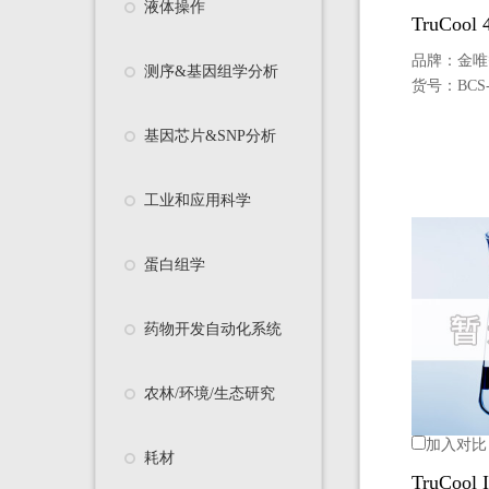
液体操作
TruCoo
品牌：
金唯
测序&基因组学分析
货号：
BCS
基因芯片&SNP分析
工业和应用科学
蛋白组学
药物开发自动化系统
农林/环境/生态研究
加入对比
耗材
TruCool I