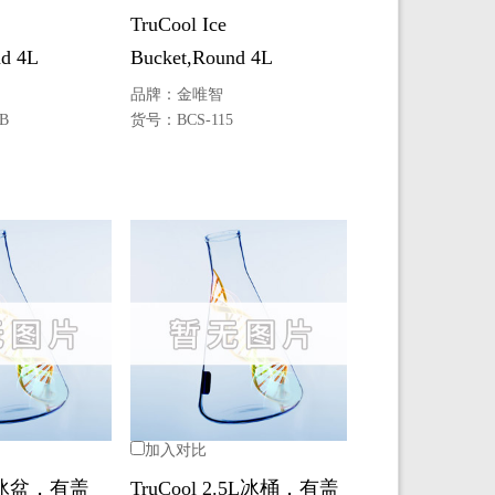
TruCool Ice
nd 4L
Bucket,Round 4L
品牌：
金唯智
B
货号：
BCS-115
加入对比
9L冰盆，有盖
TruCool 2.5L冰桶，有盖