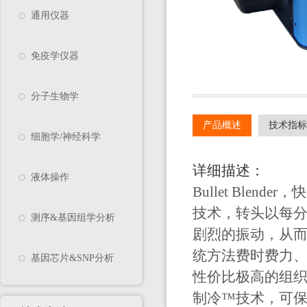
通用仪器
免疫学仪器
分子生物学
产品概述
技术指标
细胞学/神经科学
详细描述：
液体操作
Bullet Ble
技术，转头以每
测序&基因组学分析
剧烈的振动，从
统方法费时费力
基因芯片&SNP分析
性价比极高的组
制冷™技术，可