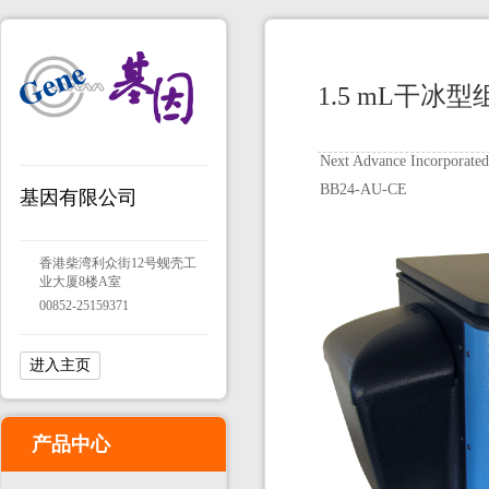
1.5 mL干冰
Next Advance Incorporated
BB24-AU-CE
基因有限公司
香港柴湾利众街12号蚬壳工
业大厦8楼A室
00852-25159371
进入主页
产品中心