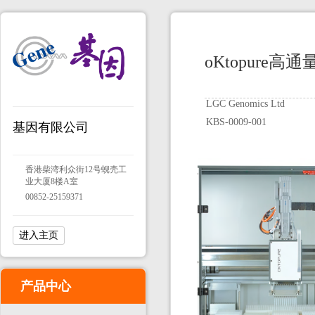
oKtopure
LGC Genomics Ltd
KBS-0009-001
基因有限公司
香港柴湾利众街12号蚬壳工
业大厦8楼A室
00852-25159371
进入主页
产品中心