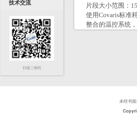
技术交流
片段大小范围：150 b
使用Covaris标准耗材
整合的温控系统
扫描二维码
未经书面
Copyri