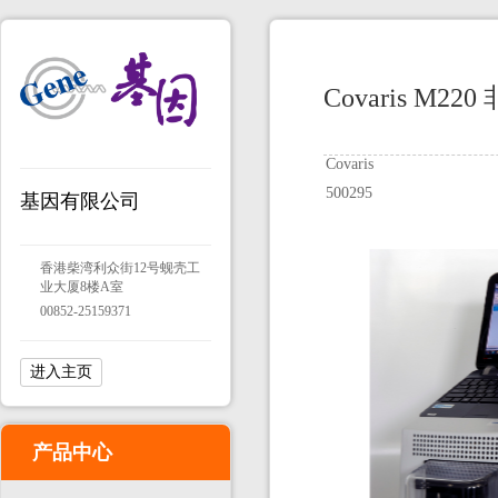
Covaris M
Covaris
500295
基因有限公司
香港柴湾利众街12号蚬壳工
业大厦8楼A室
00852-25159371
进入主页
产品中心