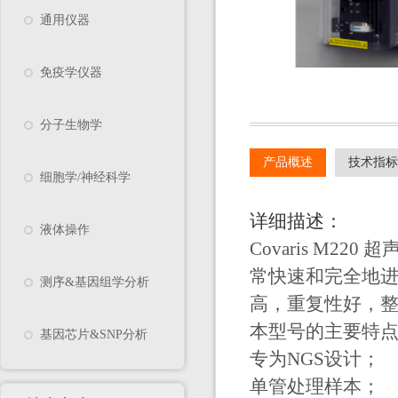
通用仪器
免疫学仪器
分子生物学
产品概述
技术指标
细胞学/神经科学
详细描述：
液体操作
Covaris M2
常快速和完全地
测序&基因组学分析
高，重复性好，
本型号的主要特
基因芯片&SNP分析
专为NGS设计；
单管处理样本；