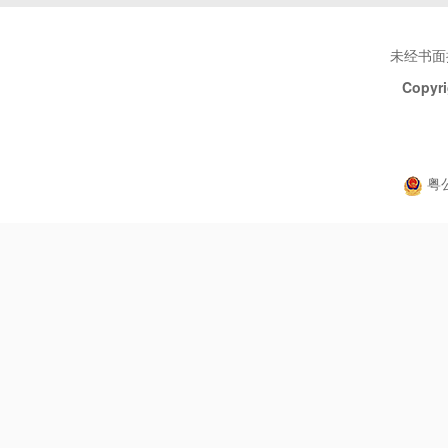
未经书面
Copyri
粤公