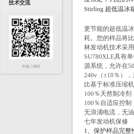
技术交流
Stirling 
更节能的超低温
耗。您的样品将
林发动机技术采
SU780XLE
源系统，允许在50
扫描二维码
240v（±10％
比基于标准压缩机的
100％天然制冷剂
100％自适应控
无浪涌电流，无
七年发动机保修
1、保护样品完整