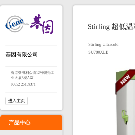
Stirling 超低
Stirling Ultracold
SU780XLE
基因有限公司
香港柴湾利众街12号蚬壳工
业大厦8楼A室
00852-25159371
进入主页
产品中心