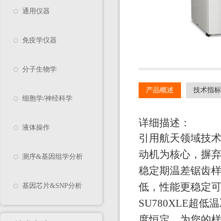
通用仪器
免疫学仪器
分子生物学
产品概述
技术指标
细胞学/神经科学
详细描述：
液体操作
引用航天领域技
动机为核心，
摒
测序&基因组学分析
稳定期温差锯齿
低，性能更稳定
基因芯片&SNP分析
SU780XLE
超低温
度恒定，为您的