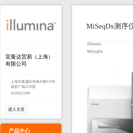
MiSeqDx测
illumina
MiSeqDx
宜曼达贸易（上海）
有限公司
上海市黄浦区淮海中路333号
瑞安广场2210室
02160321066
进入主页
产品中心