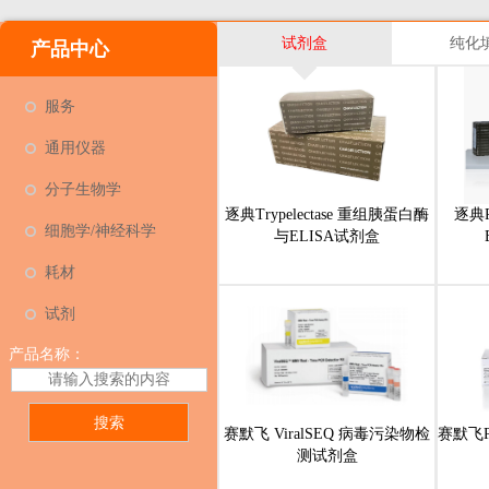
试剂盒
纯化
产品中心
服务
通用仪器
分子生物学
逐典Trypelectase 重组胰蛋白酶
逐典P
细胞学/神经科学
与ELISA试剂盒
耗材
试剂
产品名称：
赛默飞 ViralSEQ 病毒污染物检
赛默飞Pr
测试剂盒