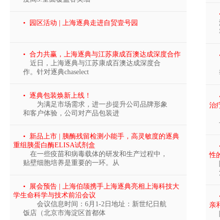
• 园区活动 | 上海逐典走进自贸壹号园
• 合力共赢，上海逐典与江苏康成百澳达成深度合作
近日，上海逐典与江苏康成百澳达成深度合
作。针对逐典chaselect
• 逐典包装焕新上线！
为满足市场需求，进一步提升公司品牌形象
治
和客户体验，公司对产品包装进
• 新品上市 | 胰酶残留检测小能手，高灵敏度的逐典
重组胰蛋白酶ELISA试剂盒
在一些疫苗和病毒载体的研发和生产过程中，
性
贴壁细胞培养是重要的一环。从
• 展会预告 | 上海伯颉携手上海逐典亮相上海科技大
学生命科学与技术前沿会议
会议信息时间：6月1-2日地址：新世纪日航
亲
饭店（北京市海淀区首都体