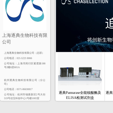
上海逐典生物科技有限
公司
上海逐典生物科技有限公司（总部）
公司电话：021-5223 8066
公司地址：上海市闵行区紫星路588
号2幢6层601A
杭州逐典生物科技有限公司（分公
司）
公司电话：0571-86630817
逐典Pannarase全能核酸酶及
逐典T
公司地址：杭州市钱塘新区2号大街
ELISA检测试剂盒
519号佳宝科创中心1号楼1005室