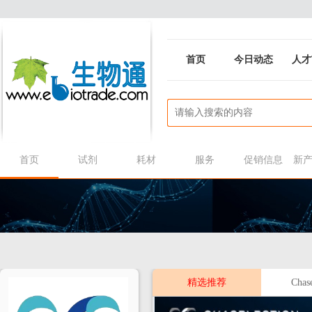
首页
今日动态
人才
首页
试剂
耗材
服务
促销信息
新
精选推荐
Chase