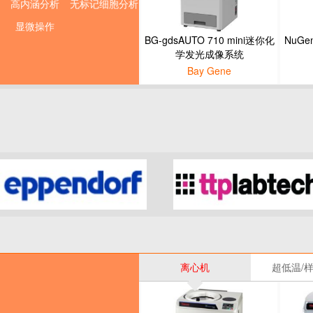
高内涵分析
无标记细胞分析
显微操作
BG-gdsAUTO 710 mini迷你化
NuGe
学发光成像系统
Bay Gene
离心机
超低温/