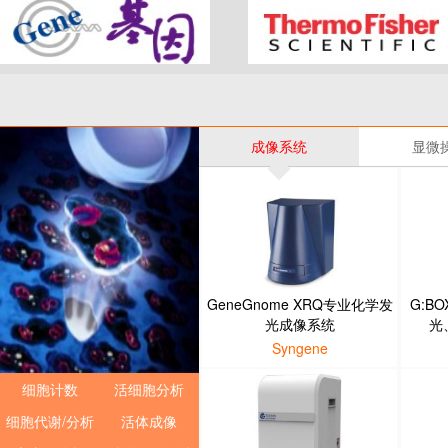
成像系统
显微
GeneGnome XRQ专业化学发
G:BO
光成像系统
光
Syngene
细胞计数
活细胞分析
细胞代谢/分析
活体成像