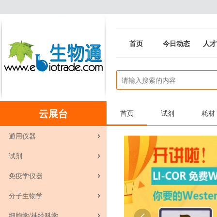
首页
今日动态
人才
云展台
首页
试剂
耗材
通用仪器
试剂
免疫学仪器
分子生物学
细胞学/神经科学