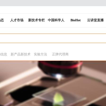
动态
人才市场
新技术专栏
中国科学人
BioHot
云讲堂直播
销信息
新产品新技术
实验方法
正牌代理商