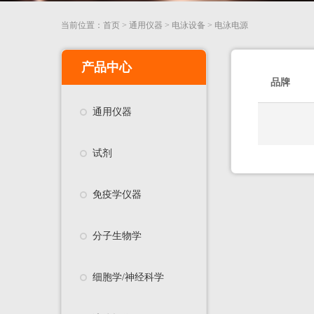
当前位置：
首页
>
通用仪器
>
电泳设备
>
电泳电源
产品中心
品牌
通用仪器
试剂
免疫学仪器
分子生物学
细胞学/神经科学