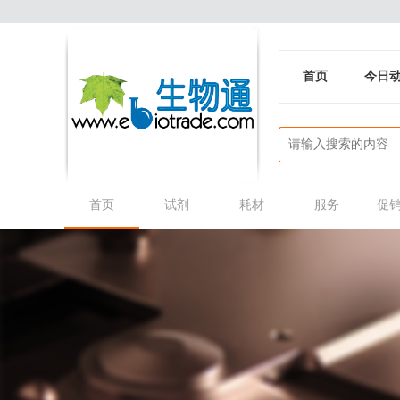
首页
今日
首页
试剂
耗材
服务
促