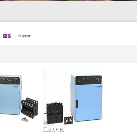
Scigene
不限
加入对比