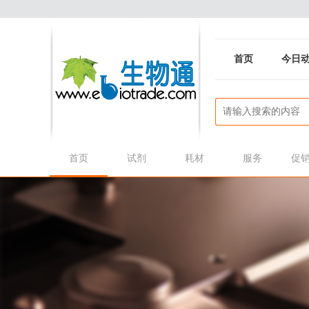
首页
今日
首页
试剂
耗材
服务
促