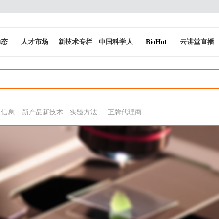
动态
人才市场
新技术专栏
中国科学人
BioHot
云讲堂直播
销信息
新产品新技术
实验方法
正牌代理商