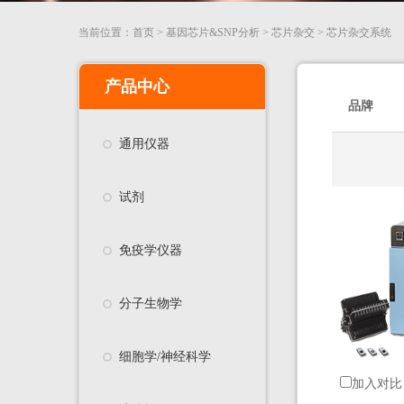
当前位置：
首页
>
基因芯片&SNP分析
>
芯片杂交
>
芯片杂交系统
产品中心
品牌
通用仪器
试剂
免疫学仪器
分子生物学
细胞学/神经科学
加入对比